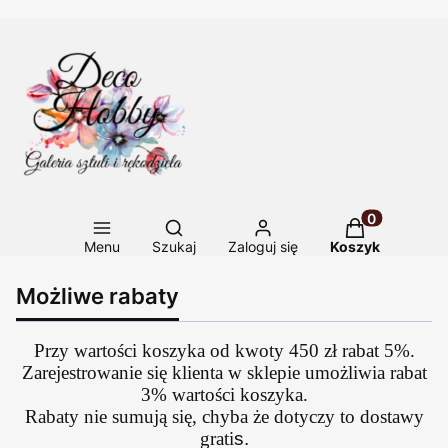
Otwórz wyszukiwarkę
Produkty w ko
Menu
Szukaj
Zaloguj się
Koszyk
Możliwe rabaty
Przy wartości koszyka od kwoty 450 zł rabat 5%.
Zarejestrowanie się klienta w sklepie umożliwia rabat
3% wartości koszyka.
Rabaty nie sumują się, chyba że dotyczy to dostawy
grati
s.