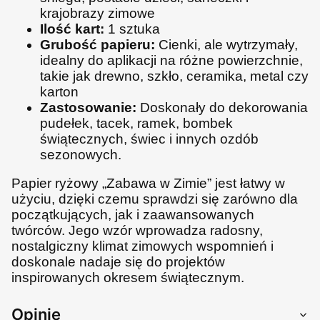
krajobrazy zimowe
Ilość kart:
1 sztuka
Grubość papieru:
Cienki, ale wytrzymały,
idealny do aplikacji na różne powierzchnie,
takie jak drewno, szkło, ceramika, metal czy
karton
Zastosowanie:
Doskonały do dekorowania
pudełek, tacek, ramek, bombek
świątecznych, świec i innych ozdób
sezonowych.
Papier ryżowy „Zabawa w Zimie” jest łatwy w
użyciu, dzięki czemu sprawdzi się zarówno dla
początkujących, jak i zaawansowanych
twórców. Jego wzór wprowadza radosny,
nostalgiczny klimat zimowych wspomnień i
doskonale nadaje się do projektów
inspirowanych okresem świątecznym.
Opinie