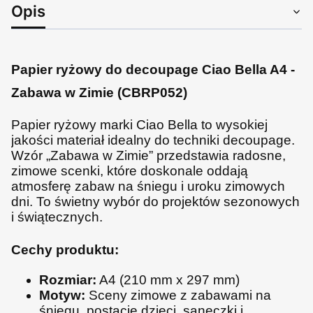
Opis
Papier ryżowy do decoupage Ciao Bella A4 -
Zabawa w Zimie (CBRP052)
Papier ryżowy marki Ciao Bella to wysokiej
jakości materiał idealny do techniki decoupage.
Wzór „Zabawa w Zimie” przedstawia radosne,
zimowe scenki, które doskonale oddają
atmosferę zabaw na śniegu i uroku zimowych
dni. To świetny wybór do projektów sezonowych
i świątecznych.
Cechy produktu:
Rozmiar:
A4 (210 mm x 297 mm)
Motyw:
Sceny zimowe z zabawami na
śniegu, postacie dzieci, saneczki i