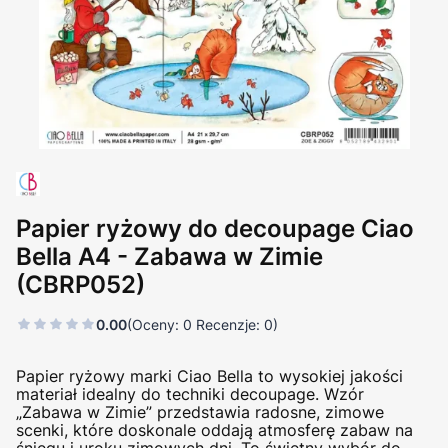
Papier ryżowy do decoupage Ciao
Bella A4 - Zabawa w Zimie
(CBRP052)
0.00
(Oceny: 0 Recenzje: 0)
Papier ryżowy marki Ciao Bella to wysokiej jakości
materiał idealny do techniki decoupage. Wzór
„Zabawa w Zimie” przedstawia radosne, zimowe
scenki, które doskonale oddają atmosferę zabaw na
śniegu i uroku zimowych dni. To świetny wybór do