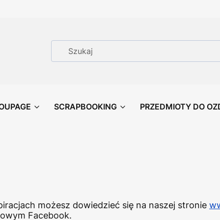
OUPAGE
SCRAPBOOKING
PRZEDMIOTY DO OZ
spiracjach możesz dowiedzieć się na naszej stronie
ww
ciowym Facebook.