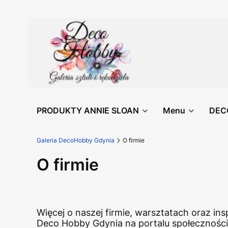
PRODUKTY ANNIE SLOAN
Menu
DEC
Galeria DecoHobby Gdynia
O firmie
O firmie
Więcej o naszej firmie, warsztatach oraz in
Deco Hobby Gdynia na portalu społecznoś