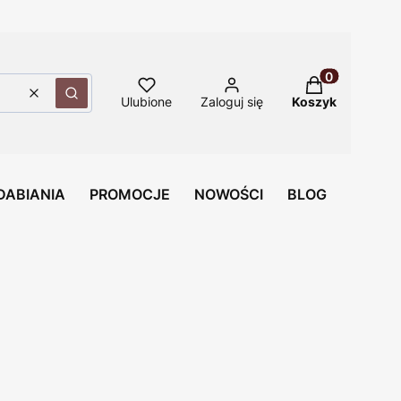
Produkty w ko
Wyczyść
Szukaj
Ulubione
Zaloguj się
Koszyk
DABIANIA
PROMOCJE
NOWOŚCI
BLOG