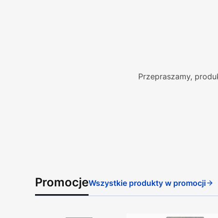
Przepraszamy, produk
Promocje
Wszystkie produkty w promocji