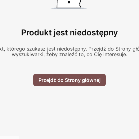
Produkt jest niedostępny
t, którego szukasz jest niedostępny. Przejdź do Strony głó
wyszukiwarki, żeby znaleźć to, co Cię interesuje.
Przejdź do Strony głównej