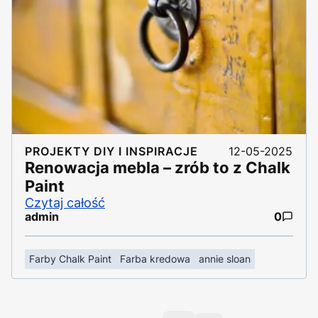
PROJEKTY DIY I INSPIRACJE
12-05-2025
Renowacja mebla – zrób to z Chalk
Paint
Czytaj całość
admin
0
Farby Chalk Paint
Farba kredowa
annie sloan