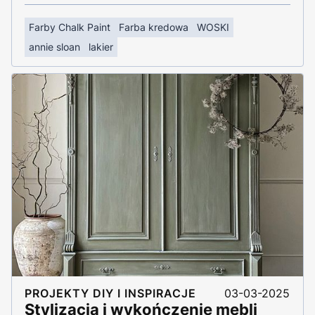
Farby Chalk Paint
Farba kredowa
WOSKI
annie sloan
lakier
PROJEKTY DIY I INSPIRACJE
03-03-2025
Stylizacja i wykończenie mebli