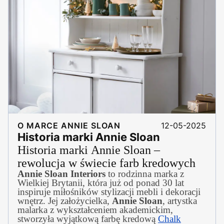
O MARCE ANNIE SLOAN
12-05-2025
Historia marki Annie Sloan
Historia marki Annie Sloan –
rewolucja w świecie farb kredowych
Annie Sloan Interiors
to rodzinna marka z
Wielkiej Brytanii, która już od ponad 30 lat
inspiruje miłośników stylizacji mebli i dekoracji
wnętrz. Jej założycielka,
Annie Sloan
, artystka
malarka z wykształceniem akademickim,
stworzyła wyjątkową farbę kredową
Chalk