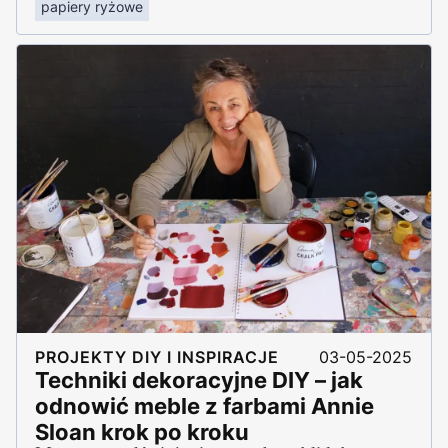
papiery ryżowe
PROJEKTY DIY I INSPIRACJE
03-05-2025
Techniki dekoracyjne DIY – jak
odnowić meble z farbami Annie
Sloan krok po kroku