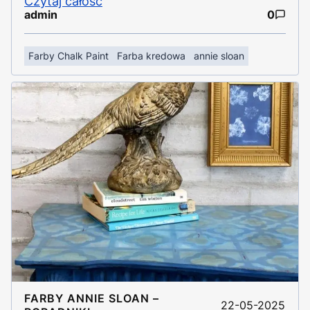
Czytaj całość
admin
0
Farby Chalk Paint
Farba kredowa
annie sloan
FARBY ANNIE SLOAN –
22-05-2025