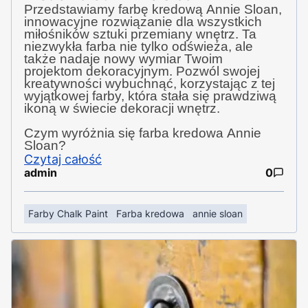
Przedstawiamy farbę kredową Annie Sloan,
innowacyjne rozwiązanie dla wszystkich
miłośników sztuki przemiany wnętrz. Ta
niezwykła farba nie tylko odświeża, ale
także nadaje nowy wymiar Twoim
projektom dekoracyjnym. Pozwól swojej
kreatywności wybuchnąć, korzystając z tej
wyjątkowej farby, która stała się prawdziwą
ikoną w świecie dekoracji wnętrz.
Czym wyróżnia się farba kredowa Annie
Sloan?
Czytaj całość
admin
0
Farby Chalk Paint
Farba kredowa
annie sloan