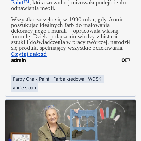
Paint™
, która zrewolucjonizowała podejście do
odnawiania mebli.
Wszystko zaczęło się w 1990 roku, gdy Annie –
poszukując idealnych farb do malowania
dekoracyjnego i murali – opracowała własną
formułę. Dzięki połączeniu wiedzy z historii
sztuki i doświadczenia w pracy twórczej, narodził
się produkt spełniający wszystkie oczekiwania.
Czytaj całość
admin
0
Farby Chalk Paint
Farba kredowa
WOSKI
annie sloan