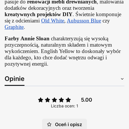
pasuje do
renowacji mebli drewnianych
, malowania
dodatków dekoracyjnych oraz tworzenia
kreatywnych projektów DIY
. Świetnie komponuje
się z odcieniami
Old White
,
Aubusson Blue
czy
Graphite
.
Farby Annie Sloan
charakteryzują się wysoką
przyczepnością, naturalnym składem i matowym
wykończeniem. English Yellow to doskonały wybór
dla każdego, kto chce dodać wnętrzu odwagi i
pozytywnej energii.
Opinie
5.00
Liczba ocen: 1
Oceń i opisz