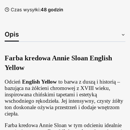
Czas wysyłki:
48 godzin
Opis
Farba kredowa Annie Sloan English
Yellow
Odcień
English Yellow
to barwa z duszą i historią –
bazująca na żółcieni chromowej z XVIII wieku,
inspirowana chińskimi tapetami i estetyką
wschodniego rękodzieła. Jej intensywny, czysty żółty
ton doskonale ożywia przestrzeń i dodaje wnętrzom
ciepła.
Farba kredowa Annie Sloan w tym odcieniu idealnie