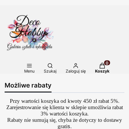
Otwórz wyszukiwarkę
Produkty w ko
Menu
Szukaj
Zaloguj się
Koszyk
Możliwe rabaty
Przy wartości koszyka od kwoty 450 zł rabat 5%.
Zarejestrowanie się klienta w sklepie umożliwia rabat
3% wartości koszyka.
Rabaty nie sumują się, chyba że dotyczy to dostawy
grati
s.