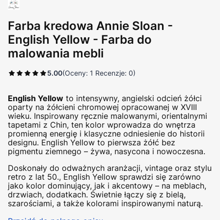
Farba kredowa Annie Sloan -
English Yellow - Farba do
malowania mebli
5.00
(Oceny: 1 Recenzje: 0)
English Yellow
to intensywny, angielski odcień żółci
oparty na żółcieni chromowej opracowanej w XVIII
wieku. Inspirowany ręcznie malowanymi, orientalnymi
tapetami z Chin, ten kolor wprowadza do wnętrza
promienną energię i klasyczne odniesienie do historii
designu. English Yellow to pierwsza żółć bez
pigmentu ziemnego – żywa, nasycona i nowoczesna.
Doskonały do odważnych aranżacji, vintage oraz stylu
retro z lat 50., English Yellow sprawdzi się zarówno
jako kolor dominujący, jak i akcentowy – na meblach,
drzwiach, dodatkach. Świetnie łączy się z bielą,
szarościami, a także kolorami inspirowanymi naturą.