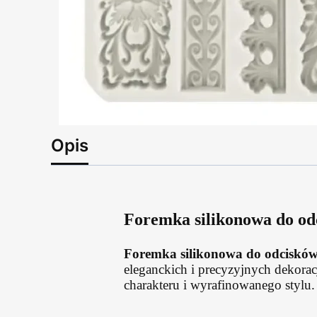
Opis
Foremka silikonowa do od
Foremka silikonowa do odcisków
eleganckich i precyzyjnych dekora
charakteru i wyrafinowanego stylu.