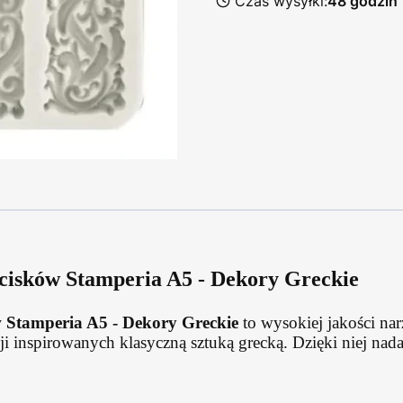
Czas wysyłki:
48 godzin
cisków Stamperia A5 - Dekory Greckie
 Stamperia A5 - Dekory Greckie
to wysokiej jakości nar
cji inspirowanych klasyczną sztuką grecką. Dzięki niej n