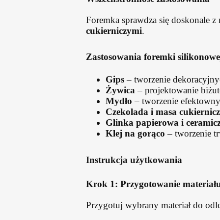
Foremka sprawdza się doskonale z 
cukierniczymi
.
Zastosowania foremki silikonowe
Gips
– tworzenie dekoracyjny
Żywica
– projektowanie biżut
Mydło
– tworzenie efektowny
Czekolada i masa cukiernic
Glinka papierowa i ceramic
Klej na gorąco
– tworzenie t
Instrukcja użytkowania
Krok 1: Przygotowanie materiał
Przygotuj wybrany materiał do odle