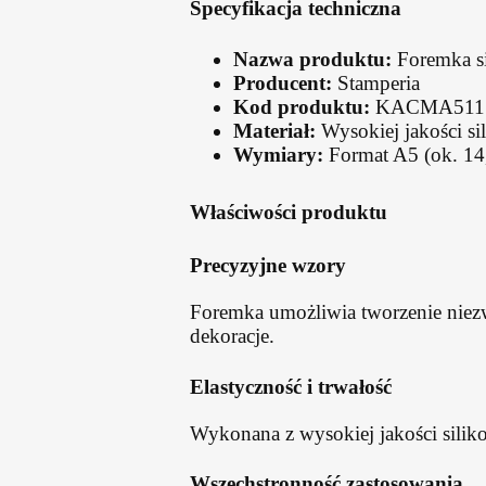
Specyfikacja techniczna
Nazwa produktu:
Foremka si
Producent:
Stamperia
Kod produktu:
KACMA511
Materiał:
Wysokiej jakości si
Wymiary:
Format A5 (ok. 14
Właściwości produktu
Precyzyjne wzory
Foremka umożliwia tworzenie niez
dekoracje.
Elastyczność i trwałość
Wykonana z wysokiej jakości siliko
Wszechstronność zastosowania