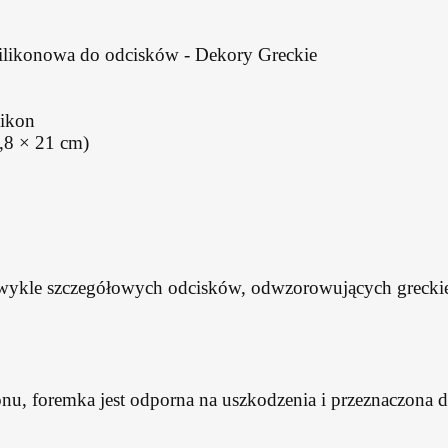
likonowa do odcisków - Dekory Greckie
likon
,8 × 21 cm)
wykle szczegółowych odcisków, odwzorowujących greckie 
nu, foremka jest odporna na uszkodzenia i przeznaczona 