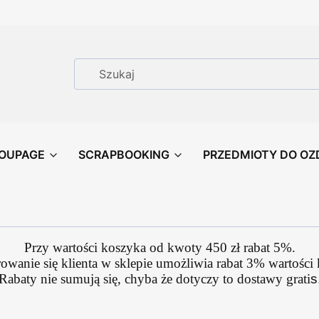
OUPAGE
SCRAPBOOKING
PRZEDMIOTY DO OZ
Przy wartości koszyka od kwoty 450 zł rabat 5%.
rowanie się klienta w sklepie umożliwia rabat 3% wartości
Rabaty nie sumują się, chyba że dotyczy to dostawy grati
s