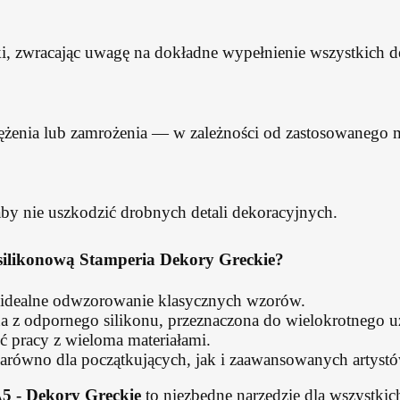
ki, zwracając uwagę na dokładne wypełnienie wszystkich de
ężenia lub zamrożenia — w zależności od zastosowanego m
by nie uszkodzić drobnych detali dekoracyjnych.
silikonową Stamperia Dekory Greckie?
idealne odwzorowanie klasycznych wzorów.
z odpornego silikonu, przeznaczona do wielokrotnego u
 pracy z wieloma materiałami.
arówno dla początkujących, jak i zaawansowanych artystó
5 - Dekory Greckie
to niezbędne narzędzie dla wszystkic