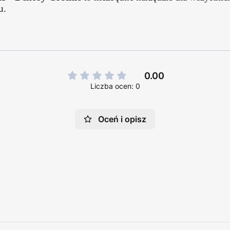
u.
0.00
Liczba ocen: 0
Oceń i opisz