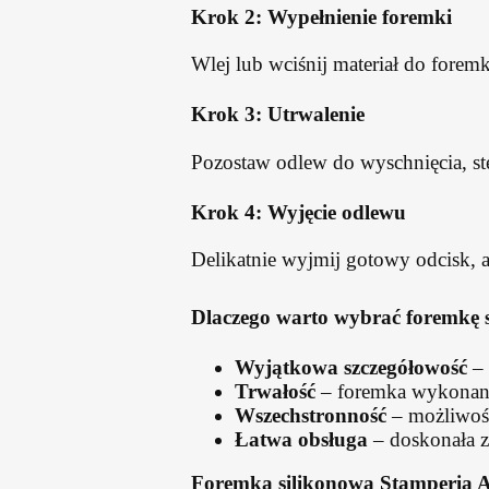
Krok 2: Wypełnienie foremki
Wlej lub wciśnij materiał do forem
Krok 3: Utrwalenie
Pozostaw odlew do wyschnięcia, st
Krok 4: Wyjęcie odlewu
Delikatnie wyjmij gotowy odcisk, a
Dlaczego warto wybrać foremkę 
Wyjątkowa szczegółowość
– 
Trwałość
– foremka wykonana 
Wszechstronność
– możliwość
Łatwa obsługa
– doskonała z
Foremka silikonowa Stamperia A