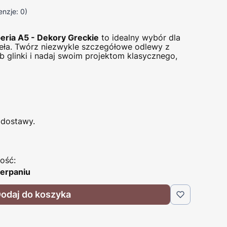
nzje: 0)
eria A5 - Dekory Greckie
to idealny wybór dla
ieła. Twórz niezwykle szczegółowe odlewy z
ub glinki i nadaj swoim projektom klasycznego,
dostawy.
ość:
erpaniu
odaj do koszyka